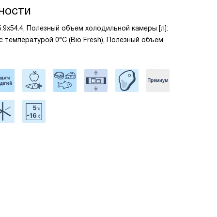
ности
5.9x54.4, Полезный объем холодильной камеры [л]:
 с температурой 0°C (Bio Fresh), Полезный объем