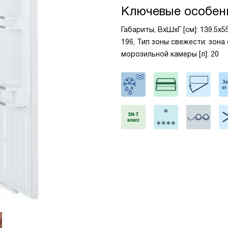
Ключевые особен
Габариты, ВxШxГ [см]: 139.5x5
196, Тип зоны свежести: зона
морозильной камеры [л]: 20