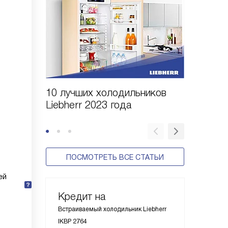
10 лучших холодильников
10 шаго
Liebherr 2023 года
холодил
ПОСМОТРЕТЬ ВСЕ СТАТЬИ
ей
Кредит на
Встраиваемый холодильник Liebherr
IKBP 2764