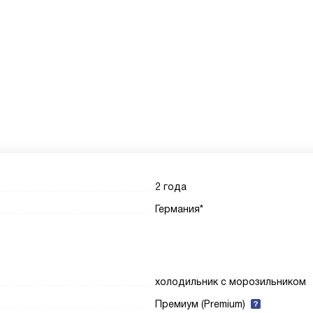
2 года
Германия*
холодильник с морозильником
Премиум (Premium)