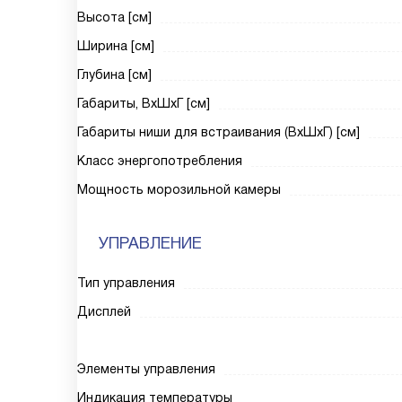
Высота [см]
Ширина [см]
Глубина [см]
Габариты, ВxШxГ [см]
Габариты ниши для встраивания (ВxШxГ) [см]
Класс энергопотребления
Мощность морозильной камеры
УПРАВЛЕНИЕ
Тип управления
Дисплей
Элементы управления
Индикация температуры