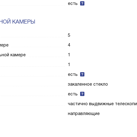
есть
НОЙ КАМЕРЫ
5
мере
4
ьной камере
1
1
есть
закаленное стекло
есть
частично выдвижные телескопи
направляющие