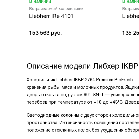
В наличии
В нали
Встраиваемый холодильник
Встраив
Liebherr IRe 4101
Liebhe
153 563
руб.
135 2
Описание модели
Либхер IKBP
Холодильник Liebherr IKBP 2764 Premium BioFresh
хранения рыбы, мяса и молочных продуктов. Ящики
дверь открыта под углом 90°. SN-T — универсальн
перебоев при температуре от +10 до +43°C. Дово
Светодиодные колонны с двух сторон холодильно
пространства. Интенсивность освещения постепен
положение стеклянных полок без ухудшения обзор