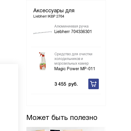
Аксессуары для
Liebherr IKBP 2764
Алюминиевая ручка
Liebherr 704336301
Средство для очистки
холодильников и
морозильных камер
Magic Power MP-011
3 455
руб.
Может быть полезно