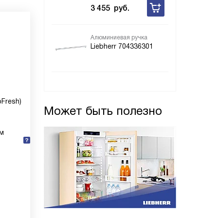
3 455
руб.
Алюминиевая ручка
Liebherr 704336301
Fresh)
Может быть полезно
ум