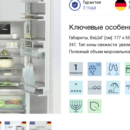
Гарантия
2 года
Ключевые особен
Габариты, ВxШxГ [см]: 177 х 5
247, Тип зоны свежести: увели
Полезный объем морозильной 