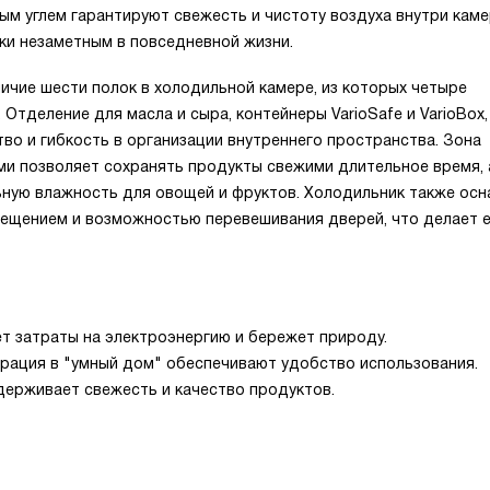
ым углем гарантируют свежесть и чистоту воздуха внутри каме
ски незаметным в повседневной жизни.
ичие шести полок в холодильной камере, из которых четыре
 Отделение для масла и сыра, контейнеры VarioSafe и VarioBox,
во и гибкость в организации внутреннего пространства. Зона
ами позволяет сохранять продукты свежими длительное время, 
ьную влажность для овощей и фруктов. Холодильник также ос
ещением и возможностью перевешивания дверей, что делает 
т затраты на электроэнергию и бережет природу.
грация в "умный дом" обеспечивают удобство использования.
держивает свежесть и качество продуктов.