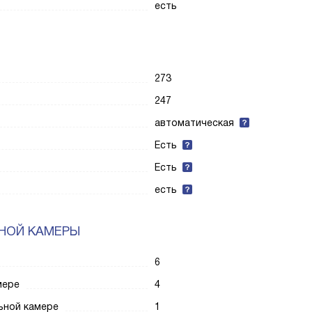
есть
273
247
автоматическая
Есть
Есть
есть
НОЙ КАМЕРЫ
6
мере
4
ьной камере
1