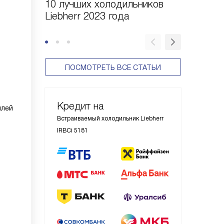
10 лучших холодильников
10 шаго
Liebherr 2023 года
холодил
ПОСМОТРЕТЬ ВСЕ СТАТЬИ
Кредит на
плей
Встраиваемый холодильник Liebherr
IRBCi 5181