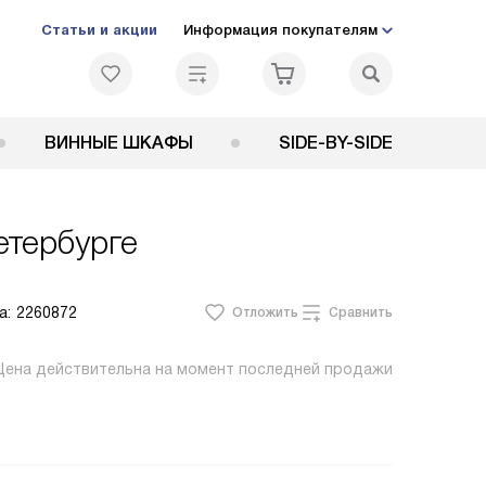
Статьи и акции
Информация покупателям
ВИННЫЕ ШКАФЫ
SIDE-BY-SIDE
етербурге
а:
2260872
Отложить
Сравнить
Цена действительна на момент последней продажи