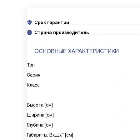
Срок гарантии
Cтрана производитель
ОСНОВНЫЕ ХАРАКТЕРИСТИКИ
Тип
Серия
Класс
Высота [см]
Ширина [см]
Глубина [см]
Габариты, ВxШxГ [см]