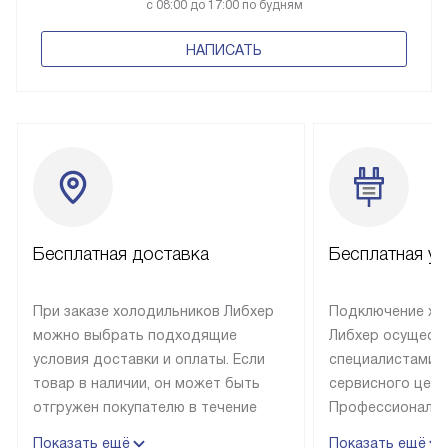
с 08:00 до 17:00 по будням
НАПИСАТЬ
Бесплатная доставка
Бесплатная ус
При заказе холодильников Либхер
Подключение хо
можно выбрать подходящие
Либхер осущест
условия доставки и оплаты. Если
специалистами 
товар в наличии, он может быть
сервисного цент
отгружен покупателю в течение
Профессиональн
трех дней. Техника со специальным
гарантия долгой
Показать ещё
Показать ещё