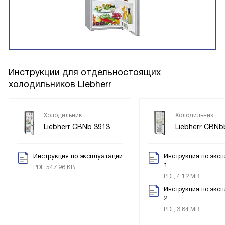
Инструкции для отдельностоящих
холодильников Liebherr
Холодильник
Холодильник
Liebherr CBNb 3913
Liebherr CBNb
Инструкция по эксплуатации
Инструкция по экс
1
PDF, 547.96 KB
PDF, 4.12 MB
Инструкция по экс
2
PDF, 3.84 MB