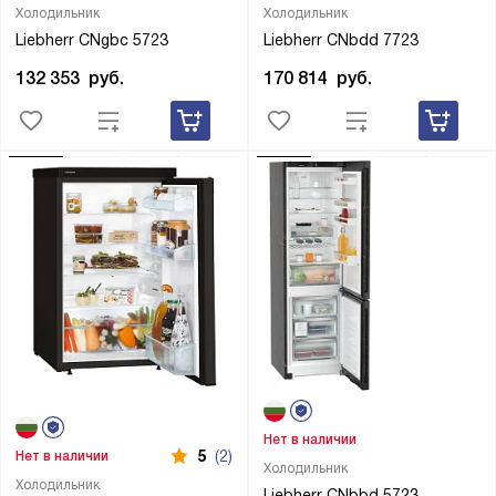
Холодильник
Холодильник
Liebherr CNgbc 5723
Liebherr CNbdd 7723
132 353
руб.
170 814
руб.
Нет в наличии
5
(2)
Нет в наличии
Холодильник
Холодильник
Liebherr CNbbd 5723