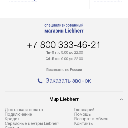
лейблом доставляется бесплатно
эксплуатации те
по Москве. Выезд за МКАД
техника со спец
оплачивается дополнительно.
подключается б
Возможна доставка товаров по
мастера за МКА
России.
дополнительную 
+7 800 333-46-21
Пн-Пт:
с 8:00 до 22:00
Сб-Вс:
с 9:00 до 22:00
Бесплатно по России
Заказать звонок
Мир Liebherr
Доставка и оплата
Глоссарий
Подключение
Помощь
Кредит
Возврат и обмен
Сервисные центры Liebherr
Контакты